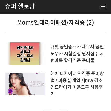
슈퍼 헬로맘
Moms인테리어패션/자격증 (2)
큐넷 공인중개사 세무사 공인
노무사 시험일정 원서접수 시
험과목 합격기준 준비물
헤어 디자이너 자격증 준비방
법 / 미용실 개업 / jmw 김소
연드라이기 미용도구 사용후
기