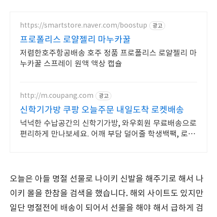
https://smartstore.naver.com/boostup
광고
프로폴리스 로얄젤리 마누카꿀
저렴한호주항공배송 호주 정품 프로폴리스 로얄젤리 마
누카꿀 스프레이 원액 액상 캡슐
http://m.coupang.com
광고
신학기가방 쿠팡 오늘주문 내일도착 로켓배송
넉넉한 수납공간의 신학기가방, 와우회원 무료배송으로
편리하게 만나보세요. 어깨 부담 덜어줄 학생백팩, 로켓
배송으로 빠르게 받아보세요.
오늘은 아들 명절 선물로 나이키 신발을 해주기로 해서 나
이키 몰을 한참을 검색을 했습니다. 해외 사이트도 있지만
일단 명절전에 배송이 되어서 선물을 해야 해서 급하게 검