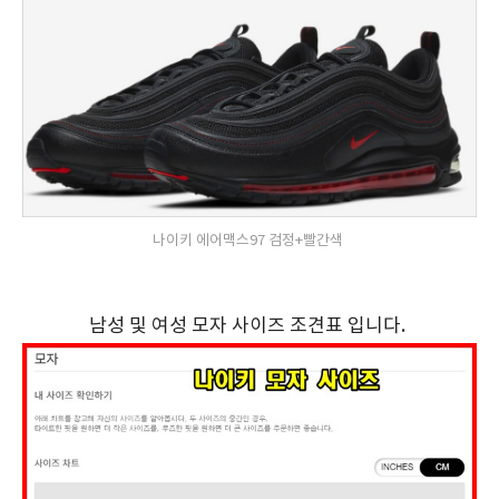
나이키 에어맥스97 검정+빨간색
남성 및 여성 모자 사이즈 조견표 입니다.