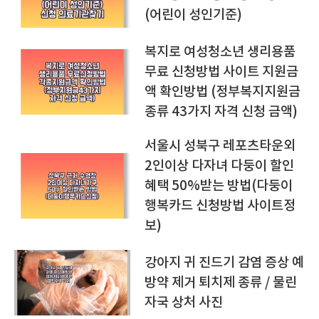
(어린이 성인기준)
복지로 여성청소년 생리용품
무료 신청방법 사이트 지원금
액 확인방법 (정부복지지원금
종류 43가지 자격 신청 금액)
서울시 성북구 레포츠타운외
2인이상 다자녀 다둥이 할인
혜택 50%받는 방법(다둥이
행복카드 신청방법 사이트정
보)
강아지 귀 진드기 감염 증상 예
방약 제거 퇴치제 종류 / 물린
자국 상처 사진