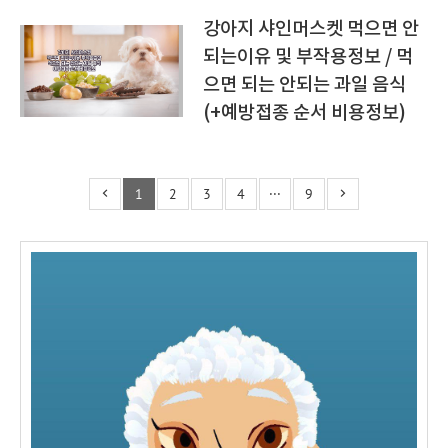
강아지 샤인머스켓 먹으면 안
되는이유 및 부작용정보 / 먹
으면 되는 안되는 과일 음식
(+예방접종 순서 비용정보)
1
2
3
4
···
9