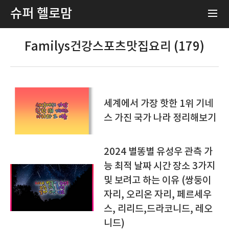
슈퍼 헬로맘
Familys건강스포츠맛집요리 (179)
세계에서 가장 핫한 1위 기네
스 가진 국가 나라 정리해보기
2024 별똥별 유성우 관측 가
능 최적 날짜 시간 장소 3가지
및 보려고 하는 이유 (쌍둥이
자리, 오리온 자리, 페르세우
스, 리리드,드라코니드, 레오
니드)