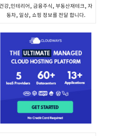
건강,인테리어, 금융주식, 부동산재테크, 자
동차, 일상, 쇼핑 정보를 전달 합니다.