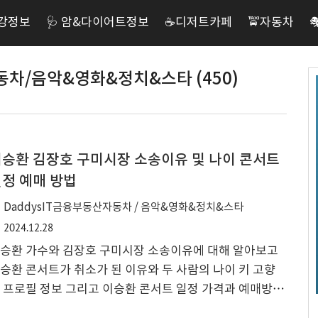
건강정보
🩺 암&다이어트정보
☕️디저트카페
🚖자동차
동차/음악&영화&정치&스타 (450)
승환 김장호 구미시장 소송이유 및 나이 콘서트
정 예매 방법
DaddysIT금융부동산자동차 / 음악&영화&정치&스타
2024.12.28
승환 가수와 김장호 구미시장 소송이유에 대해 알아보고
승환 콘서트가 취소가 된 이유와 두 사람의 나이 키 고향
 프로필 정보 그리고 이승환 콘서트 일정 가격과 예매방법
에 대해서 같이 알아보고자 합니다. 이승환 구미시 콘서트